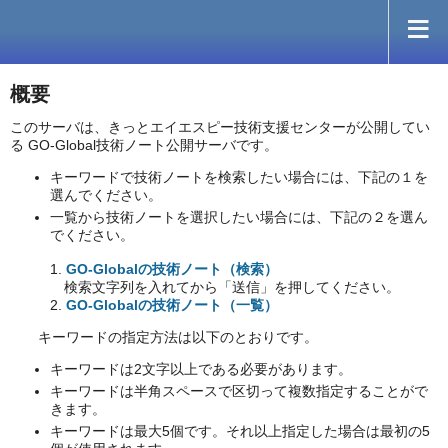
概要
このサーバは、きっとエイエスピー技術支援センターが公開してい
る GO-Global技術ノート公開サーバです。
キーワードで技術ノートを検索したい場合には、下記の１を
選んでください。
一覧から技術ノートを選択したい場合には、下記の２を選ん
でください。
1.
GO-Globalの技術ノート（検索）
検索文字列を入れてから「送信」を押してください。
2.
GO-Globalの技術ノート（一覧）
キーワードの指定方法は以下のとおりです。
キーワードは2文字以上である必要があります。
キーワードは半角スペースで区切って複数指定することがで
きます。
キーワードは最大5個です。それ以上指定した場合は最初の5