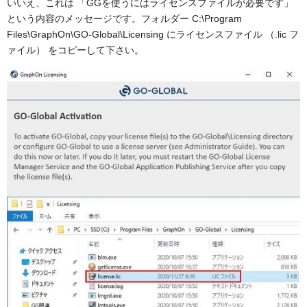
いいえ、これは 「GGを使うにはライセンスファイルが必要です」
という内容のメッセージです。フォルダー C:\Program
Files\GraphOn\GO-Global\Licensing にライセンスファイル （.lic フ
ァイル） をコピーして下さい。