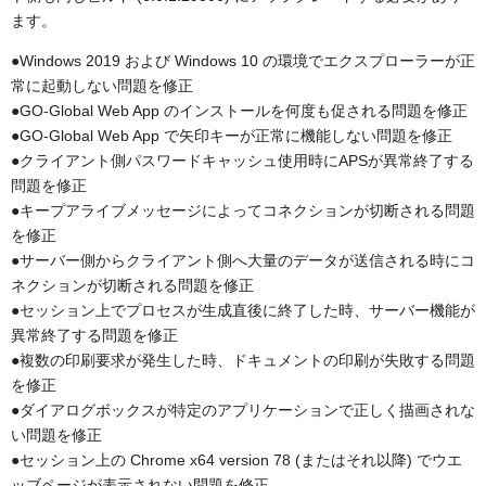
ます。
●Windows 2019 および Windows 10 の環境でエクスプローラーが正
常に起動しない問題を修正
●GO-Global Web App のインストールを何度も促される問題を修正
●GO-Global Web App で矢印キーが正常に機能しない問題を修正
●クライアント側パスワードキャッシュ使用時にAPSが異常終了する
問題を修正
●キープアライブメッセージによってコネクションが切断される問題
を修正
●サーバー側からクライアント側へ大量のデータが送信される時にコ
ネクションが切断される問題を修正
●セッション上でプロセスが生成直後に終了した時、サーバー機能が
異常終了する問題を修正
●複数の印刷要求が発生した時、ドキュメントの印刷が失敗する問題
を修正
●ダイアログボックスが特定のアプリケーションで正しく描画されな
い問題を修正
●セッション上の Chrome x64 version 78 (またはそれ以降) でウエ
ッブページが表示されない問題を修正